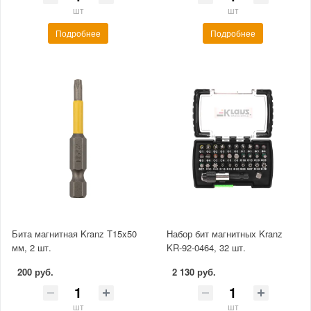
шт
шт
Подробнее
Подробнее
Бита магнитная Kranz T15x50
Набор бит магнитных Kranz
мм, 2 шт.
KR-92-0464, 32 шт.
200 руб.
2 130 руб.
шт
шт