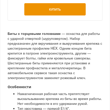
КУПИТЬ
Биты с торцевыми головками
— оснастка для работы
с ударной отверткой (шуруповертом). Набор
предназначен для вкручивания и выкручивания крепежа с
шестигранным профилем HEX. Одним концом бита
крепится в патроне электроинструмента, другим —
фиксирует болты, гайки или кровельные саморезы.
Шестигранные биты применяются при установке и
креплении профнастила и металлочерепицы. В
автомобильном сервисе такая оснастка с
электроинструментом заменяет рожковый ключ.
Особенности
Намагниченная рабочая часть препятствует
выскальзыванию крепежа из биты во время работы.
Нет необходимости в его удержании рукой.
Тип хвостовика — прямой E1/4".