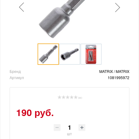
Бренд
MATRIX / MATRIX
Артикул
1081995972
( 0 )
190 руб.
шт