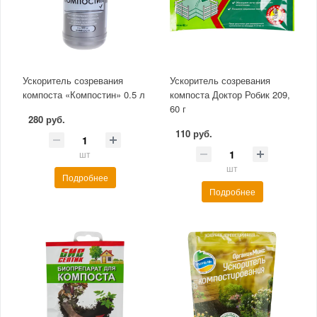
Ускоритель созревания
Ускоритель созревания
компоста «Компостин» 0.5 л
компоста Доктор Робик 209,
60 г
280 руб.
110 руб.
шт
шт
Подробнее
Подробнее