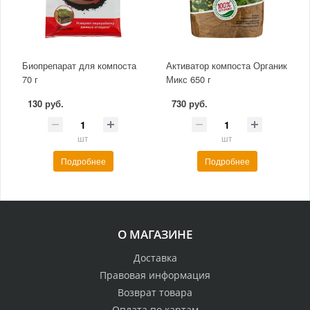
Биопрепарат для компоста
Активатор компоста Органик
70 г
Микс 650 г
130 руб.
730 руб.
шт
шт
Подробнее
Подробнее
О МАГАЗИНЕ
Доставка
Правовая информация
Возврат товара
Оплата по картам