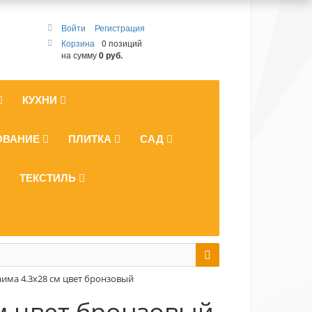
Войти
Регистрация
Корзина
0 позиций
на сумму
0 руб.
КУХНИ
ОВАНИЕ
ПЛИТКА
САД
ТЕКСТИЛЬ
аима 4.3x28 см цвет бронзовый
см цвет бронзовый