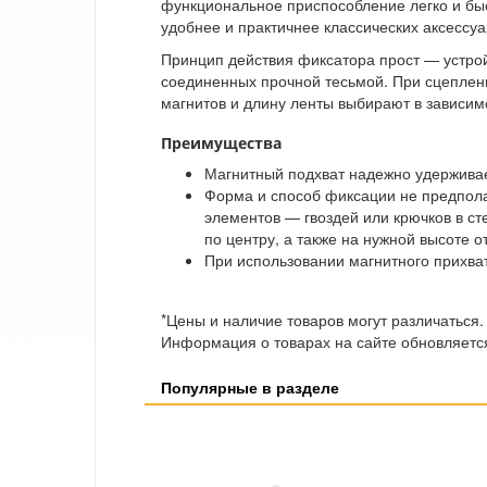
функциональное приспособление легко и бы
удобнее и практичнее классических аксессуа
Принцип действия фиксатора прост — устрой
соединенных прочной тесьмой. При сцеплени
магнитов и длину ленты выбирают в зависим
Преимущества
Магнитный подхват надежно удерживает
Форма и способ фиксации не предпола
элементов — гвоздей или крючков в ст
по центру, а также на нужной высоте о
При использовании магнитного прихват
*Цены и наличие товаров могут различаться.
Информация о товарах на сайте обновляется
Популярные в разделе