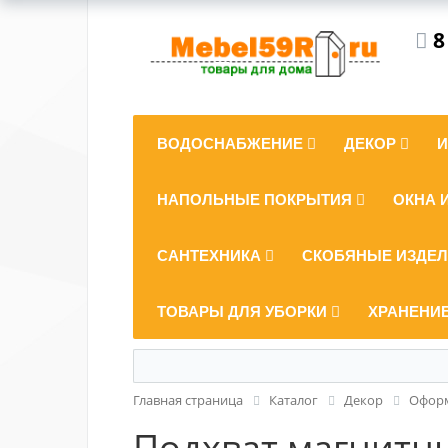
8
ВОДОСНАБЖЕНИЕ
ДЕКОР
НАПОЛЬНЫЕ ПОКРЫТИЯ
ОКНА 
САНТЕХНИКА
СКОБЯНЫЕ ИЗДЕ
ТОВАРЫ ДЛЯ УБОРКИ
ХРАНЕНИ
Главная страница
Каталог
Декор
Оформ
Подхват магнитны