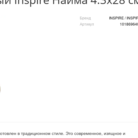
Бренд
INSPIRE / INSPI
Артикул
10186964
отовлен в традиционном стиле. Это современное, изящное и