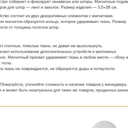
стро собирает и фиксирует занавески или шторы. Магнитные подхв
ров для штор — лент и заколок. Размер изделия — 3,5×28 см.
ство состоит из двух декоративных элементов с магнитами,
и магнитов образуется кольцо, которое удерживает ткань. Размер
ости от толщины полотна штор.
 плотные, тяжелые ткани, не давая им выскользнуть.
гают использование дополнительных устройств и крепежных
ене. Магнитный прихват удерживает ткань в любом месте — сбоку 
т пола.
а ткань не повреждается, не образуются дыры и потертости.
 Пожалуйста, уточняйте стоимость и наличие товаров у менеджера.
 и может быть неактуальна для таких же товаров, проданных ране