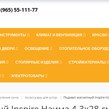
 (965) 55-111-77
ИНСТРУМЕНТЫ
КЛИМАТ И ВЕНТИЛЯЦИЯ
КРАСКИ
И ДВЕРИ
ОСВЕЩЕНИЕ
ОТОПИТЕЛЬНОЕ ОБОРУД
ЛИЯ
СТОЛЯРНЫЕ ИЗДЕЛИЯ
СТРОЙМАТЕРИАЛЫ
Е
ЭЛЕКТРОТОВАРЫ
ление окна
Аксессуары для штор
Подхват магнитный Inspire Н
й Inspire Наима 4.3x28 