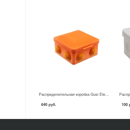
Распределительная коробка Gusi Electric 100x100x55 см IP54 цвет оранжевый
640 руб.
100 