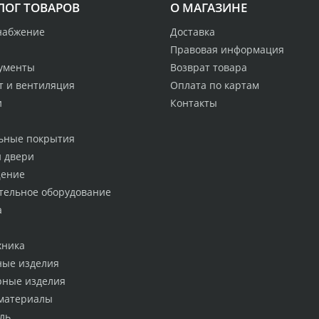
ЛОГ ТОВАРОВ
О МАГАЗИНЕ
набжение
Доставка
Правовая информация
ументы
Возврат товара
т и вентиляция
Оплата по картам
и
Контакты
ьные покрытия
и двери
ение
тельное оборудование
а
хника
ные изделия
рные изделия
материалы
ль