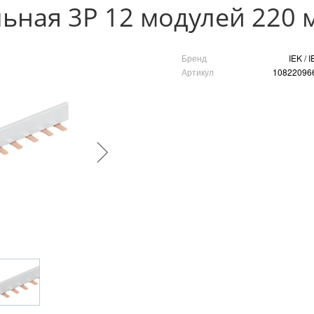
ьная 3P 12 модулей 220 
Бренд
IEK / 
Артикул
10822096