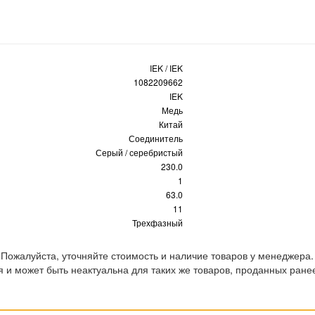
IEK / IEK
1082209662
IEK
Медь
Китай
Соединитель
Серый / серебристый
230.0
1
63.0
11
Трехфазный
 Пожалуйста, уточняйте стоимость и наличие товаров у менеджера.
 и может быть неактуальна для таких же товаров, проданных ране