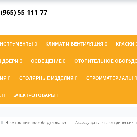
 (965) 55-111-77
ИНСТРУМЕНТЫ
КЛИМАТ И ВЕНТИЛЯЦИЯ
КРАСКИ
И ДВЕРИ
ОСВЕЩЕНИЕ
ОТОПИТЕЛЬНОЕ ОБОРУД
ЛИЯ
СТОЛЯРНЫЕ ИЗДЕЛИЯ
СТРОЙМАТЕРИАЛЫ
Е
ЭЛЕКТРОТОВАРЫ
Электрощитовое оборудование
Аксессуары для электрических 