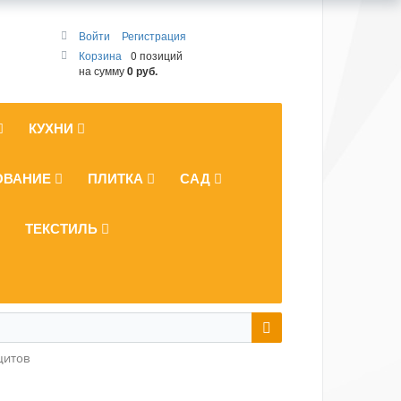
Войти
Регистрация
Корзина
0 позиций
на сумму
0 руб.
КУХНИ
ОВАНИЕ
ПЛИТКА
САД
ТЕКСТИЛЬ
щитов