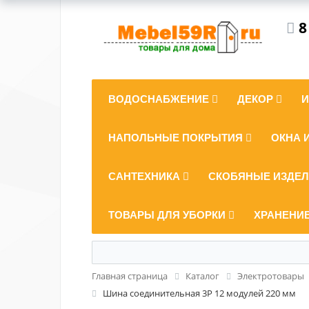
8
ВОДОСНАБЖЕНИЕ
ДЕКОР
НАПОЛЬНЫЕ ПОКРЫТИЯ
ОКНА 
САНТЕХНИКА
СКОБЯНЫЕ ИЗДЕ
ТОВАРЫ ДЛЯ УБОРКИ
ХРАНЕНИ
Главная страница
Каталог
Электротовары
Шина соединительная 3P 12 модулей 220 мм